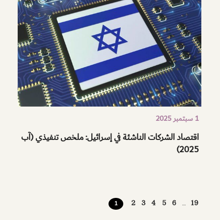
1 سبتمبر 2025
اقتصاد الشركات الناشئة في إسرائيل: ملخص تنفيذي (آب
2025)
POSTS
2
3
4
5
6
19
1
…
PAGINATION