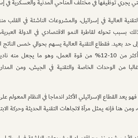
التي يجري توظيفها في مختلف المناحي المدنية والعسكرية في إسر
قنية العالية في إسرائيل، والمشروعات الناشئة في القلب من
ذلك بسبب تحوله لقاطرة النمو الاقتصادي في الدولة العبرية
لى حد بعيد. فقطاع التقنية العالية يسهم بحوالي خمس الناتج ال
أنه لا يوظف فعليا أكثر من 10-12% من قوة العمل، وهو ما يجع
 غالبا من الوحدات الخاصة والتقنية في الجيش، ومن المدار
و يعد القطاع الإسرائيلي الأكثر اندماجا في النظام المعولم ع
 ومن هنا فإنه يمثل مرآة لاتجاهات التقنية الحديثة وحركة الا
د الأخير شهد نضوج اقتصاد المشروعات الناشئة في إسرائيل، ب