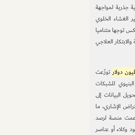
ميكروبية جذرية لمواجهة
ر الغشاء الخلوي
عكس توجها متناميا
الابتكار العلاجي
توزّعت
البنيوي للشبكات
ويل البيانات إلى
راض الإشاري، ما
 دعمت منصة لرصد
د وكلاء أو عناصر