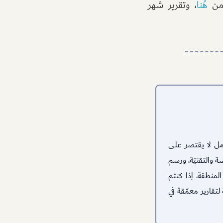
 من
هُنا
، وتقرير شهر
عمل لا يقتصر على
 والتقنيّة، ورسم
لمنطقة. إذا كنتم
لتقارير معمّقة في