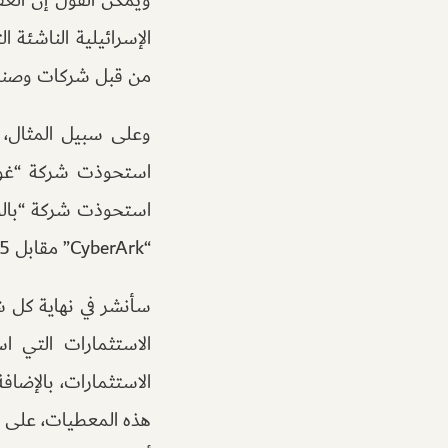
الإسرائيلية الناشئة
من قبل شركات وصنادي
استحوذت شركة “بالو 
“CyberArk” مقابل 25 مليار دولار.
سأنشر في نهاية كل ش
الاستثمارات التي ا
الاستثمارات، بالإضاف
هذه المعطيات، على تو