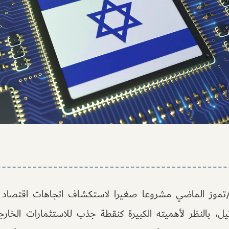
/تموز الماضي مشروعا صغيرا لاستكشاف اتجاهات اقتصاد 
في إسرائيل، بالنظر لأهميته الكبيرة كنقطة جذب للاستثمارات الخا