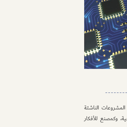
المشروعات الناشئة
رجية، وكمصنع للأفكار