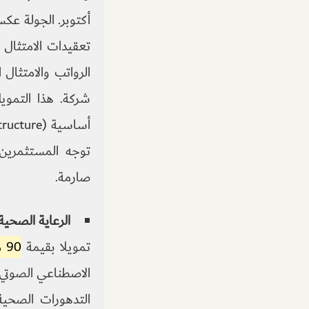
أكتوبر. الجولة عكس
تعقيدات الامتثال 
شركة. هذا التموي
توجه المستثمرين
صارمة.
الرعاية الصحية والتقنيات
تمويلا بقيمة
90 مليون دولار
الاصطناعي الصوتي 
التدهورات الصحية