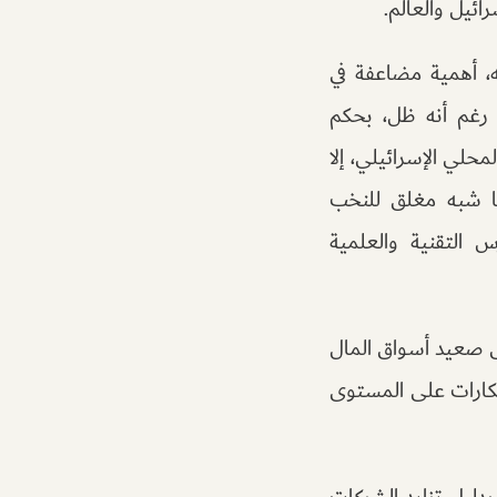
ائيل والعالم.
ه، أهمية مضاعفة في
، رغم أنه ظل، بحكم
محلي الإسرائيلي، إلا
ل منه ناديا شبه مغلق للنخب
س التقنية والعلمية
لى صعيد أسواق المال
بتكارات على المستوى
دليل تزايد الشركات