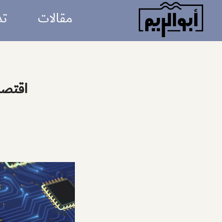
أبو
مقالات
تد
الريم
اقتصا