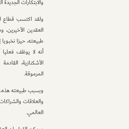
والابتكارات الجديدة 
ولقد اكتسب قطاع الت
العقدين الأخيرين، و
طبيعته، حيزا نخبويا إ
الأشكنازية، القادمة
المرموقة.
وبسبب طبيعته هذه، فه
والعلاقات والشراكات،
العالمي.
ويمكن القول إن العق