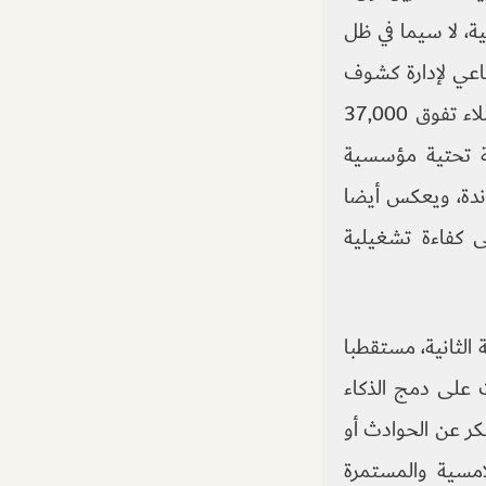
ية، لا سيما في ظل
ناعي لإدارة كشوف
الرواتب والامتثال المحلي في أكثر من 150 دولة، وتخدم شريحة واسعة من العملاء تفوق 37,000
ية تحتية مؤسسية
ت تشغيلية مساندة، ويعكس أيضا
 كفاءة تشغيلية
 الثانية، مستقطبا
ت على دمج الذكاء
كر عن الحوادث أو
امسية والمستمرة