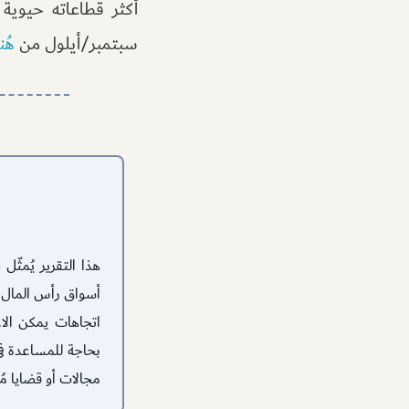
أكثر قطاعاته حيوية
سبتمبر/أيلول من
هُن
هذا التقرير يُمثّ
أسواق رأس المال و
اتجاهات يمكن الاع
بحاجة للمساعدة في 
مجالات أو قضايا م