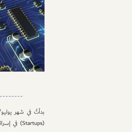
بدأتُ في شهر يوليو
(Startups) 