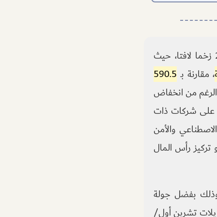
شهدت بيئة الشركات الناشئة في إسرائيل خلال شهر تشرين أول/أكتوبر 2025 زخما لافتا، حيث
، مقارنة بـ
590.5
الرغم من انخفاض
ت على شركات ذات
الاصطناعي والأمن
 تركيز رأس المال
وذلك بفضل جولة
يلات تشرين أول/