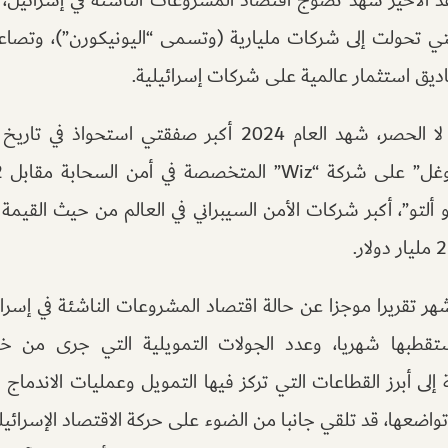
 التي تحولت إلى شركات مليارية (وتسمى “اليونيكورن”)، وتصاع
ق استثمار عالمية على شركات إسرائيلية.
وعلى سبيل المثال، لا الحصر، شهد العام 2024 أكبر صفقتي اس
ألتو”، أكبر شركات الأمن السيبراني في العالم من حيث القيمة
هر تقريرا موجزا عن حالة اقتصاد المشروعات الناشئة في إسرا
ستقطبها شهريا، وعدد الجولات التمويلية التي جرى من خ
ة إلى أبرز القطاعات التي تركز فيها التمويل وعمليات الاندماج 
اضعها، قد تلقي جانبا من الضوء على حركة الاقتصاد الإسرائي