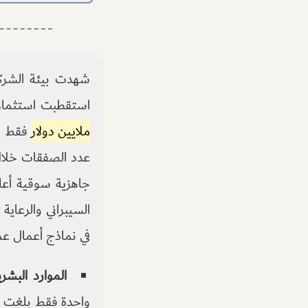
استقطبت استثمار
ملايين دولار
فقط خ
عدد الصفقات خلال
جاهزية سوقية أعلى
السيبراني والرعاي
في نماذج أعمال عمي
الموارد البشرية (ech
واحدة فقط بلغت 