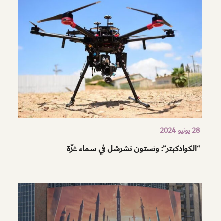
28 يونيو 2024
“الكوادكبتر”: ونستون تشرشل في سماء غزّة