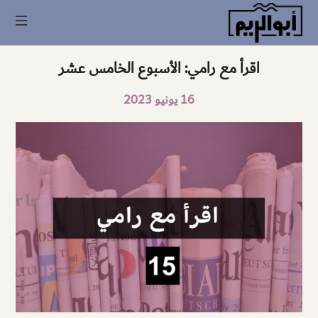
أبو
الريم
اقرأ مع رامي: الأسبوع الخامس عشر
16 يونيو 2023